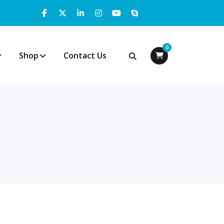
0
Shop
Contact Us