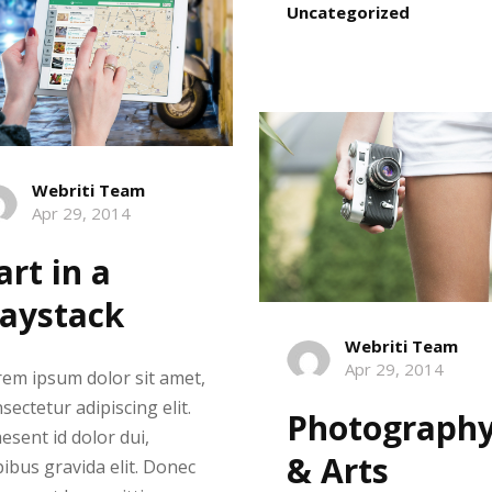
Uncategorized
Webriti Team
Apr 29, 2014
art in a
aystack
Webriti Team
Apr 29, 2014
em ipsum dolor sit amet,
sectetur adipiscing elit.
Photograph
esent id dolor dui,
& Arts
ibus gravida elit. Donec