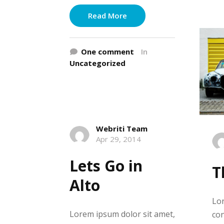
Read More
One comment
In
Uncategorized
Webriti Team
Apr 29, 2014
Lets Go in
T
Alto
Lor
Lorem ipsum dolor sit amet,
con