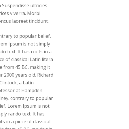
 Suspendisse ultricies
rices viverra. Morbi
ncus laoreet tincidunt.
trary to popular belief,
em Ipsum is not simply
do text. It has roots in a
ce of classical Latin litera
e from 45 BC, making it
r 2000 years old. Richard
lintock, a Latin
ofessor at Hampden-
ney. contrary to popular
ief, Lorem Ipsum is not
ply rando text. It has
ts in a piece of classical