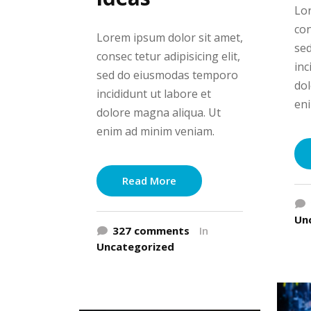
Lor
con
Lorem ipsum dolor sit amet,
se
consec tetur adipisicing elit,
inc
sed do eiusmodas temporo
dol
incididunt ut labore et
en
dolore magna aliqua. Ut
enim ad minim veniam.
Read More
Un
327 comments
In
Uncategorized