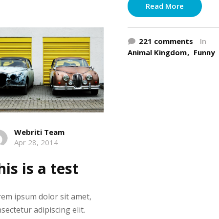
Read More
221 comments
In
Animal Kingdom
Funny
Webriti Team
Apr 28, 2014
his is a test
em ipsum dolor sit amet,
sectetur adipiscing elit.