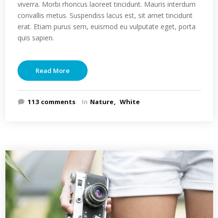
viverra. Morbi rhoncus laoreet tincidunt. Mauris interdum
convallis metus. Suspendiss lacus est, sit amet tincidunt
erat. Etiam purus sem, euismod eu vulputate eget, porta
quis sapien.
Read More
113 comments
In
Nature
White