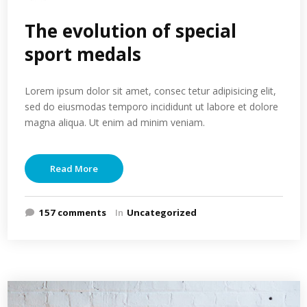
The evolution of special
sport medals
Lorem ipsum dolor sit amet, consec tetur adipisicing elit,
sed do eiusmodas temporo incididunt ut labore et dolore
magna aliqua. Ut enim ad minim veniam.
Read More
157 comments
In
Uncategorized