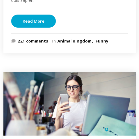
quis sapien.
Read More
221 comments
In
Animal Kingdom
Funny