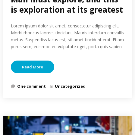
is exploration at its greatest
Lorem ipsum dolor sit amet, consectetur adipiscing elit.
Morbi rhoncus laoreet tincidunt. Mauris interdum convallis
metus. Suspendiss lacus est, sit amet tincidunt erat. Etiam
purus sem, euismod eu vulputate eget, porta quis sapien.
Read More
One comment
In
Uncategorized