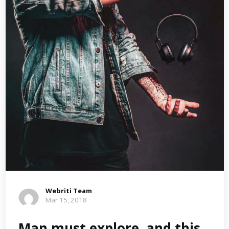
Webriti Team
Mar 15, 2018
Man must explore, and this