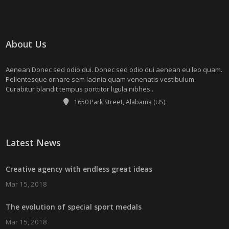
About Us
Aenean Donec sed odio dui. Donec sed odio dui aenean eu leo quam.
Pellentesque ornare sem lacinia quam venenatis vestibulum.
Curabitur blandit tempus porttitor ligula nibhes..
1650 Park Street, Alabama (US).
Latest News
Creative agency with endless great ideas
Mar 15, 2018
The evolution of special sport medals
Mar 15, 2018