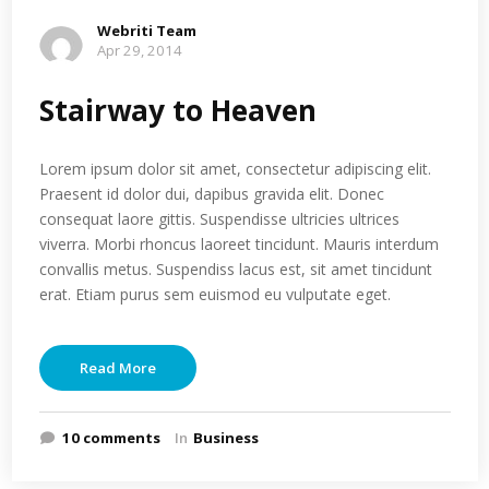
Webriti Team
Apr 29, 2014
Stairway to Heaven
Lorem ipsum dolor sit amet, consectetur adipiscing elit.
Praesent id dolor dui, dapibus gravida elit. Donec
consequat laore gittis. Suspendisse ultricies ultrices
viverra. Morbi rhoncus laoreet tincidunt. Mauris interdum
convallis metus. Suspendiss lacus est, sit amet tincidunt
erat. Etiam purus sem euismod eu vulputate eget.
Read More
10 comments
In
Business