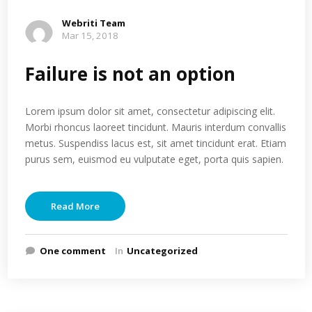
Webriti Team
Mar 15, 2018
Failure is not an option
Lorem ipsum dolor sit amet, consectetur adipiscing elit.
Morbi rhoncus laoreet tincidunt. Mauris interdum convallis
metus. Suspendiss lacus est, sit amet tincidunt erat. Etiam
purus sem, euismod eu vulputate eget, porta quis sapien.
Read More
One comment
In
Uncategorized