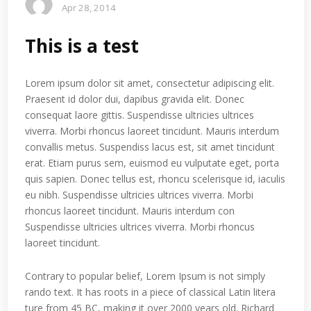
Apr 28, 2014
This is a test
Lorem ipsum dolor sit amet, consectetur adipiscing elit.
Praesent id dolor dui, dapibus gravida elit. Donec
consequat laore gittis. Suspendisse ultricies ultrices
viverra. Morbi rhoncus laoreet tincidunt. Mauris interdum
convallis metus. Suspendiss lacus est, sit amet tincidunt
erat. Etiam purus sem, euismod eu vulputate eget, porta
quis sapien. Donec tellus est, rhoncu scelerisque id, iaculis
eu nibh. Suspendisse ultricies ultrices viverra. Morbi
rhoncus laoreet tincidunt. Mauris interdum con
Suspendisse ultricies ultrices viverra. Morbi rhoncus
laoreet tincidunt.
Contrary to popular belief, Lorem Ipsum is not simply
rando text. It has roots in a piece of classical Latin litera
ture from 45 BC, making it over 2000 years old. Richard